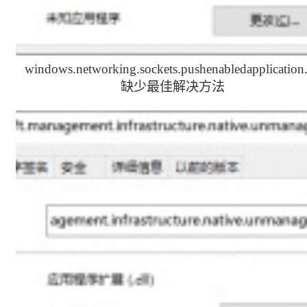
windows.networking.sockets.pushenabledapplication.
缺少最佳解决方法