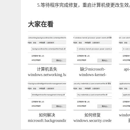
5.等待程序完成修复，重启计算机使更改生效
大家在看
计算机丢失
缺少microsoft-
api
windows.networking.backgroundtransfer.contentprefetchtask.d
windows-kernel-
解决办法
processor-power-
prope
events.dll如何修复
1-0
如何解决
如何修复
window
microsoft.backgroundintelligenttransfer.management.interop.d
windows.security.credentials.ui.use
缺少的问题
文件