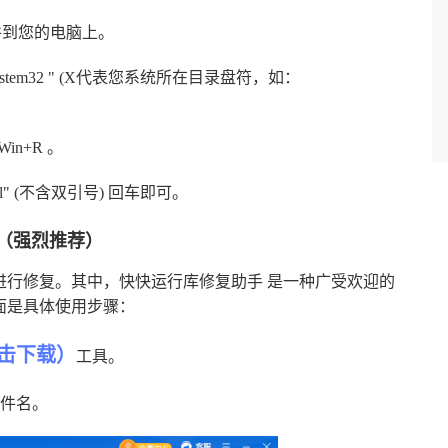
件到您的电脑上。
ows\system32 " (X代表您系统所在目录盘符，如：
in+R 。
013.dll" (不含双引号) 回车即可。
（强烈推荐）
具进行修复。其中，快快运行库修复助手 是一种广受欢迎的
下面是具体使用步骤：
击下载）
工具。
l文件名。