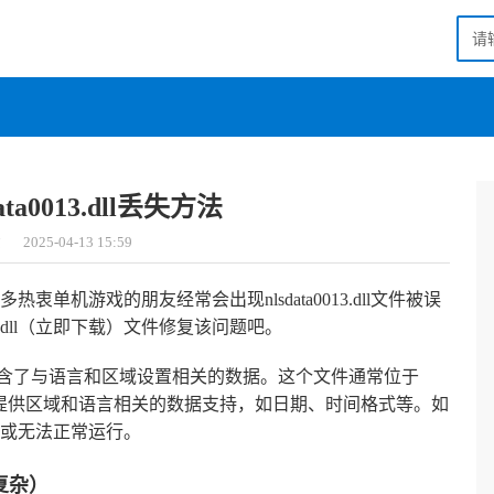
ta0013.dll丢失方法
意
2025-04-13 15:59
许多热衷单机游戏的朋友经常会出现nlsdata0013.dll文件被误
013.dll（立即下载）
文件修复该问题吧。
系统文件，它包含了与语言和区域设置相关的数据。这个文件通常位于
要功能是提供区域和语言相关的数据支持，如日期、时间格式等。如
或无法正常运行。
复杂）