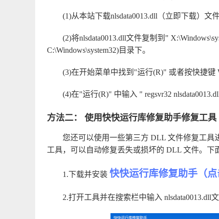
(1)从本站下载
nlsdata0013.dll（立即下载）
文
(2)将nlsdata0013.dll文件复制到" X:\Wind
C:\Windows\system32)目录下。
(3)在开始菜单中找到"运行(R)" 或者按快捷键 W
(4)在"运行(R)" 中输入 " regsvr32 nlsdata0
方法二： 使用快快运行库修复助手修复工具
您还可以使用一些第三方 DLL 文件修复工
工具，可以自动修复丢失或损坏的 DLL 文件。
快快运行库修复助手（点
1.下载并安装
2.打开工具并在搜索栏中输入 nlsdata0013.dl