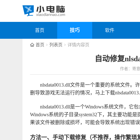
技巧
首页
软件
首页
列表页
详情内容页
自动修复nlsda
作者：寄
nlsdata0013.dll文件是一个重要的系统文件。
删导致游戏无法运行的情况，马上下载
nlsdata0
nlsdata0013.dll是一个Windows
Windows系统的子目录system32下，其主
果该文件被删除或损坏，可能会导致系统出现错误
方法一、手动下载修复（不推荐，操作繁琐