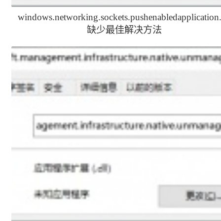
windows.networking.sockets.pushenabledapplication.
缺少最佳解决方法