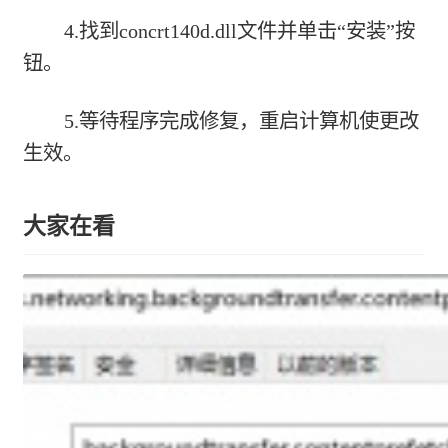
4.找到concrt140d.dll文件并单击“安装”按
钮。
5.等待程序完成修复，重启计算机使更改
生效。
大家在看