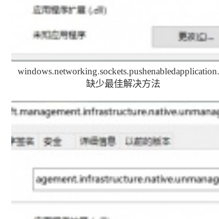
windows.networking.sockets.pushenabledapplication.
缺少最佳解决方法