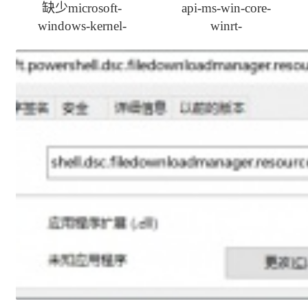
缺少microsoft-
api-ms-win-core-
windows-kernel-
winrt-
processor-power-
propertysetprivate-l1-
events.dll如何修复
1-0.dll丢失一键修复