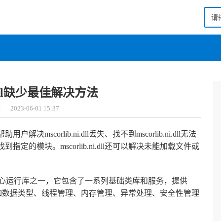
ni.dll缺少最佳解决方法
落
2023-06-01 15:37
用户解决mscorlib.ni.dll丢失、找不到mscorlib.ni.dll无法
法找到指定的模块。mscorlib.ni.dll还可以解决未能加载文件或
 Framework的核心运行库之一，它包含了一系列基础类库和服务，提供
例如数据类型、线程管理、内存管理、异常处理、安全性管理