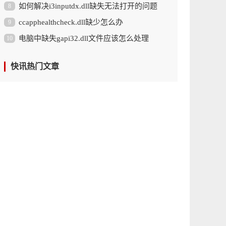
如何解决i3inputdx.dll缺失无法打开的问题
8
ccapphealthcheck.dll缺少怎么办
9
电脑中缺失gapi32.dll文件应该怎么处理
10
快讯热门文章