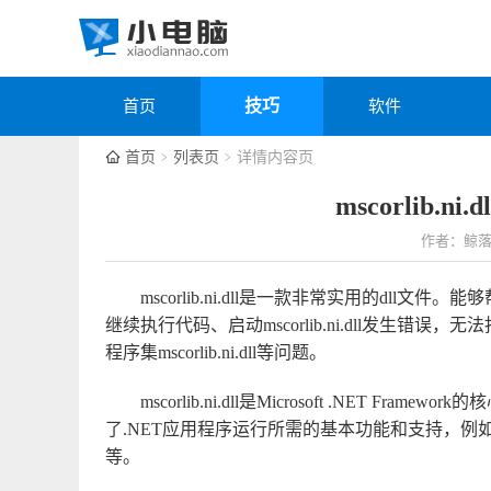
技巧
首页
软件
首页
列表页
详情内容页
mscorlib.
作者：鲸
mscorlib.ni.dll是一款非常实用的dll文件。能够帮助
继续执行代码、启动mscorlib.ni.dll发生错误，无
程序集mscorlib.ni.dll等问题。
mscorlib.ni.dll是Microsoft .NET
了.NET应用程序运行所需的基本功能和支持，
等。