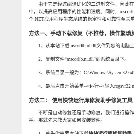
由于它是经过编译优化的二进制文件，因此在.NET应
中，以提高应用程序的性能和速度。同时，mscorlib
个.NET应用程序生态系统的稳定性和可靠性至关
方法一、手动下载修复（不推荐，操作繁琐
1、从本站下载mscorlib.ni.dll文件到您的电脑
2、复制文件“mscorlib.ni.dll”到系统目录下。
3、系统目录一般为：C:\Windows\System32 6
4、最后点击开始菜单-->运行-->输入regsvr32 
方法二： 使用快快运行库修复助手修复工具
不断是自动修复还是手动修复，我们进行操作
手。那就先来教大家如何安装软件。
1、首先你需要本站下载
快快运行库修复助手