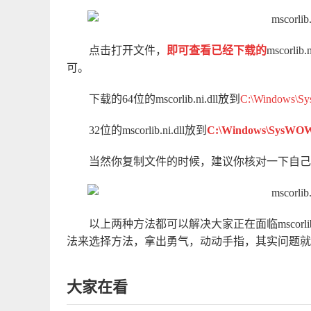
点击打开文件，
即可查看已经下载的
mscorlib.n
可。
下载的64位的mscorlib.ni.dll放到
C:\Windows\Sy
32位的mscorlib.ni.dll放到
C:\Windows\SysWO
当然你复制文件的时候，建议你核对一下自己
以上两种方法都可以解决大家正在面临mscorli
法来选择方法，拿出勇气，动动手指，其实问题就
大家在看