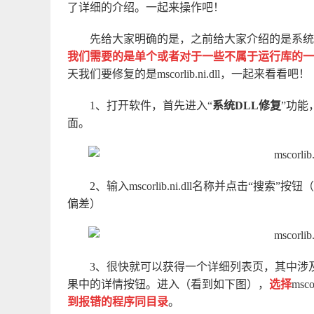
了详细的介绍。一起来操作吧！
先给大家明确的是，之前给大家介绍的是系统
我们需要的是单个或者对于一些不属于运行库的一
天我们要修复的是mscorlib.ni.dll，一起来看看吧！
1、打开软件，首先进入“
系统DLL修复
”功能
面。
2、输入mscorlib.ni.dll名称并点击
偏差）
3、很快就可以获得一个详细列表页，其中涉及的DL
果中的详情按钮。进入（看到如下图），
选择
mscor
到报错的程序同目录
。