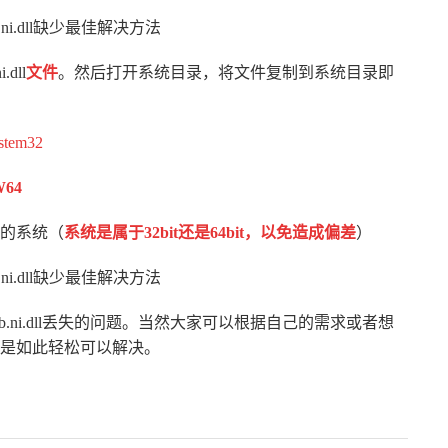
i.dll
文件
。然后打开系统目录，将文件复制到系统目录即
stem32
W64
的系统（
系统是属于32bit还是64bit，以免造成偏差
）
b.ni.dll丢失的问题。当然大家可以根据自己的需求或者想
是如此轻松可以解决。