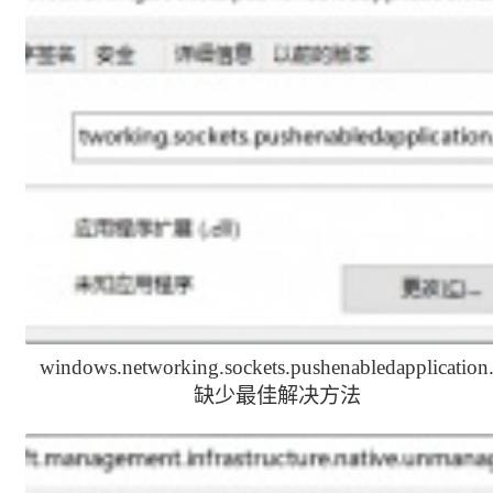
windows.networking.sockets.pushenabledapplication.
缺少最佳解决方法