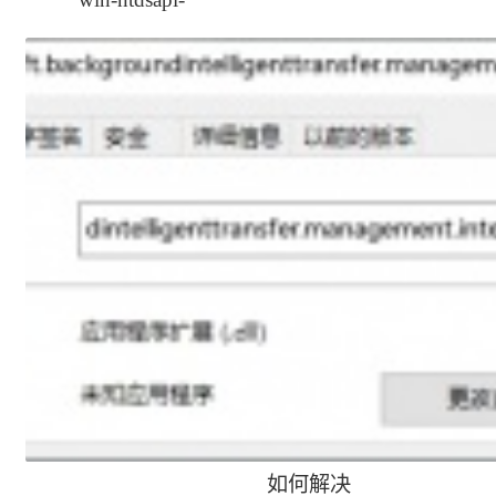
activedirectoryclient-
l1-1-0.dll丢失方法
如何解决