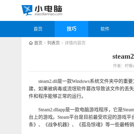
技巧
首页
软件
首页
列表页
详情内容页
steam
作者：柠檬
steam2.dll是一款Windows系统文件夹中
建，如果被病毒或流氓软件篡改导致该文件的丢失，可
件和程序能够正常的运行。
Steam2.dllapp是一款电脑游戏程序，它是
台上的游戏。Steam平台是目前最受欢迎的游戏
条》、《战争机器》、《孤岛惊魂》等一些最畅销