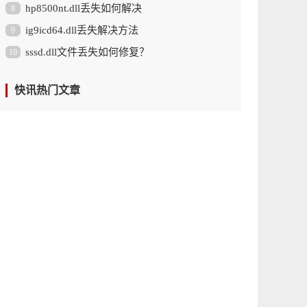
hp8500nt.dll丢失如何解决
8
ig9icd64.dll丢失解决方法
9
sssd.dll文件丢失如何修复？
10
快讯热门文章