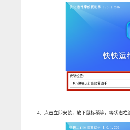
4、点击立即安装，放下鼠标稍等，等状态栏