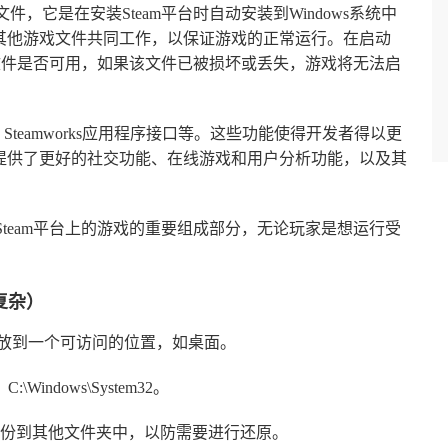
库）文件，它是在安装Steam平台时自动安装到Windows系统中
与其他游戏文件共同工作，以保证游戏的正常运行。在启动
llapp文件是否可用，如果该文件已被损坏或丢失，游戏将无法启
PI，Steamworks应用程序接口等。这些功能使得开发者得以更
，提供了更好的社交功能、在线游戏和用户分析功能，以及其
够畅玩Steam平台上的游戏的重要组成部分，无论玩家是想运行受
复杂）
放到一个可访问的位置，如桌面。
indows\System32。
并将其备份到其他文件夹中，以防需要进行还原。