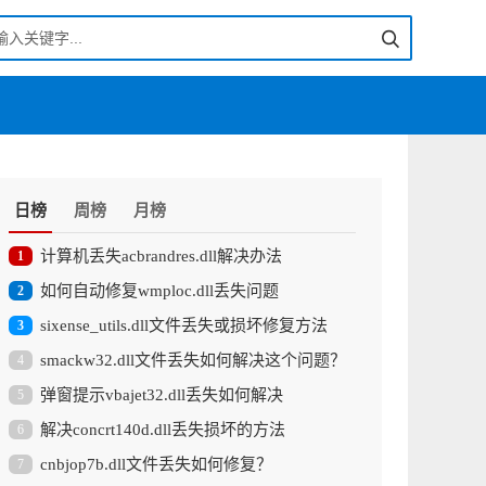
日榜
周榜
月榜
计算机丢失acbrandres.dll解决办法
1
如何自动修复wmploc.dll丢失问题
2
sixense_utils.dll文件丢失或损坏修复方法
3
smackw32.dll文件丢失如何解决这个问题？
4
弹窗提示vbajet32.dll丢失如何解决
5
解决concrt140d.dll丢失损坏的方法
6
cnbjop7b.dll文件丢失如何修复？
7