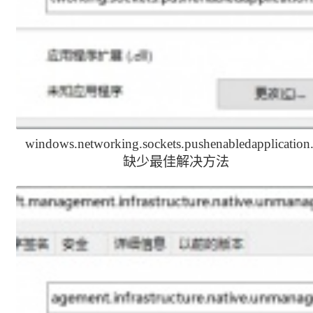
windows.networking.sockets.pushenabledapplication.
缺少最佳解决方法