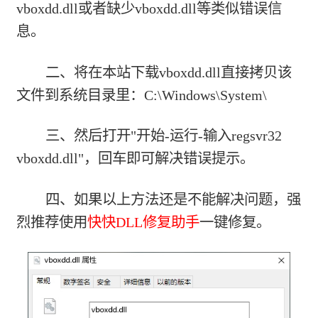
vboxdd.dll或者缺少vboxdd.dll等类似错误信
息。
二、将在本站下载vboxdd.dll直接拷贝该
文件到系统目录里：C:\Windows\System\
三、然后打开"开始-运行-输入regsvr32
vboxdd.dll"，回车即可解决错误提示。
四、如果以上方法还是不能解决问题，强
烈推荐使用
快快DLL修复助手
一键修复。