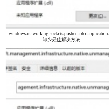
windows.networking.sockets.pushenabledapplication.
缺少最佳解决方法