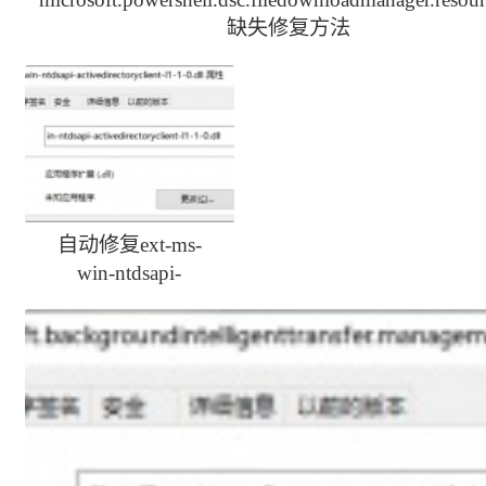
缺失修复方法
自动修复ext-ms-
win-ntdsapi-
activedirectoryclient-
l1-1-0.dll丢失方法