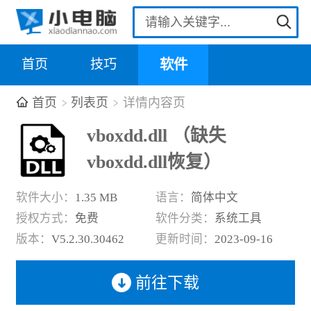
首页
技巧
软件
首页
列表页
详情内容页
vboxdd.dll （缺失
vboxdd.dll恢复）
软件大小：
1.35 MB
语言：
简体中文
授权方式：
免费
软件分类：
系统工具
版本：
V5.2.30.30462
更新时间：
2023-09-16
前往下载