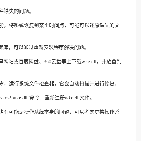
文件缺失的问题。
功能，将系统恢复到某个时间点，可能可以还原缺失的文
序的依赖库，可以通过重新安装程序解决问题。
l共享网站或百度网盘、360云盘等上下载wke.dll，并放置到
now”命令，运行系统文件检查器，它会自动扫描并进行修复。
vr32 wke.dll”命令，重新注册wke.dll文件。
，也有可能是操作系统本身的问题，可以考虑更换操作系