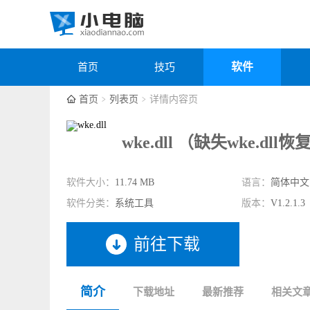
软件
首页
技巧
首页
列表页
详情内容页
wke.dll （缺失wke.dll恢
软件大小：
11.74 MB
语言：
简体中文
软件分类：
系统工具
版本：
V1.2.1.3
前往下载
简介
下载地址
最新推荐
相关文