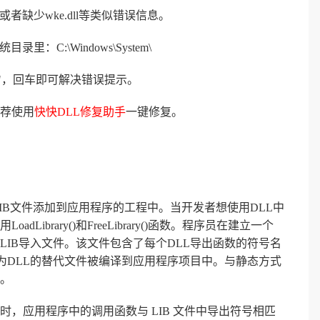
或者缺少wke.dll等类似错误信息。
：C:\Windows\System\
.dll"，回车即可解决错误提示。
荐使用
快快DLL修复助手
一键修复。
IB文件添加到应用程序的工程中。当开发者想使用DLL中
brary()和FreeLibrary()函数。程序员在建立一个
LIB导入文件。该文件包含了每个DLL导出函数的符号名
为DLL的替代文件被编译到应用程序项目中。与静态方式
。
，应用程序中的调用函数与 LIB 文件中导出符号相匹