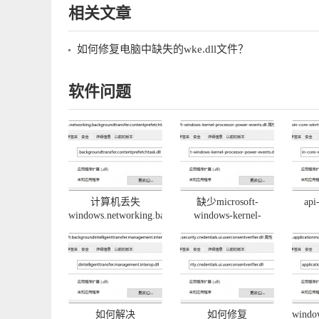
相关文章
如何修复电脑中缺失的wke.dll文件？
软件问题
计算机丢失
缺少microsoft-
api
windows.networking.backgroundtransfer.contentprefetchtask.d
windows-kernel-
解决办法
processor-power-
prope
events.dll如何修复
1-0
如何解决
如何修复
window