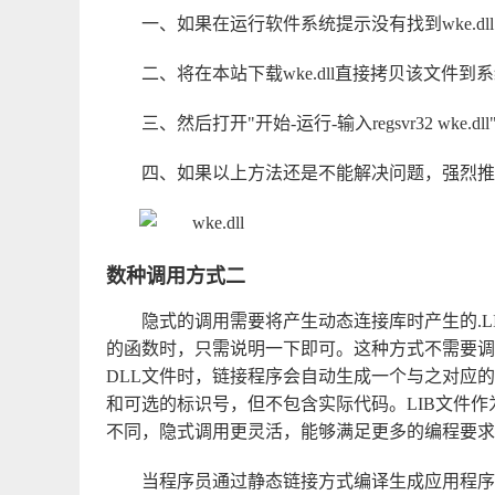
一、如果在运行软件系统提示没有找到wke.dll
二、将在本站下载wke.dll直接拷贝该文件到系统目录里
三、然后打开"开始-运行-输入regsvr32 wke
四、如果以上方法还是不能解决问题，强烈推
数种调用方式二
隐式的调用需要将产生动态连接库时产生的.L
的函数时，只需说明一下即可。这种方式不需要调用LoadLi
DLL文件时，链接程序会自动生成一个与之对应的
和可选的标识号，但不包含实际代码。LIB文件作
不同，隐式调用更灵活，能够满足更多的编程要求
当程序员通过静态链接方式编译生成应用程序时