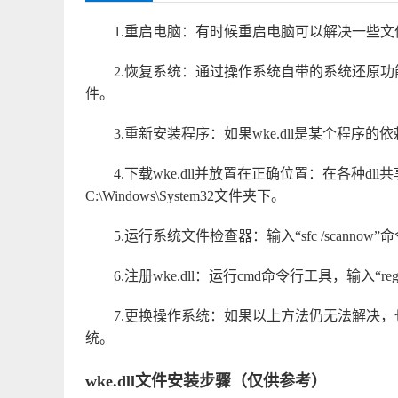
1.重启电脑：有时候重启电脑可以解决一些
2.恢复系统：通过操作系统自带的系统还原
件。
3.重新安装程序：如果wke.dll是某个程
4.下载wke.dll并放置在正确位置：在各种dl
C:\Windows\System32文件夹下。
5.运行系统文件检查器：输入“sfc /scan
6.注册wke.dll：运行cmd命令行工具，输入“regs
7.更换操作系统：如果以上方法仍无法解决
统。
wke.dll文件安装步骤（仅供参考）